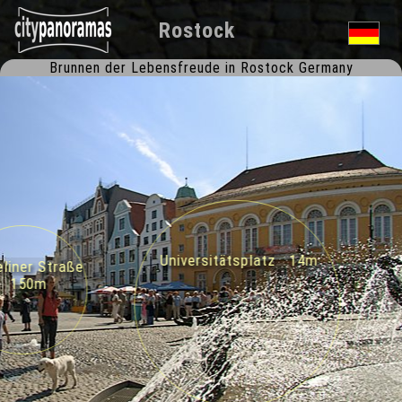
Rostock
Brunnen der Lebensfreude in Rostock Germany
Universitätsplatz 14m
iner Straße
150m