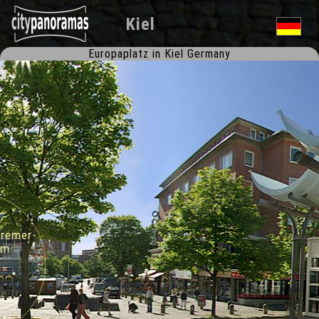
Kiel
Europaplatz in Kiel Germany
emer-
m